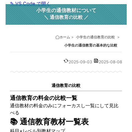
✎ VS Code で開く
小学生の通信教材について
通信教育の比較
ホーム
>
小学生の通信教育の比較
>
小学生の通信教育の基本的な比較
2025-09-03
2025-08-08
通信教育の比較
通信教育の料金の比較一覧
通信教材の料金のみにフォーカスし一覧にして見比
べる
📚 通信教育教材一覧表
科目×レベル別教材マップ