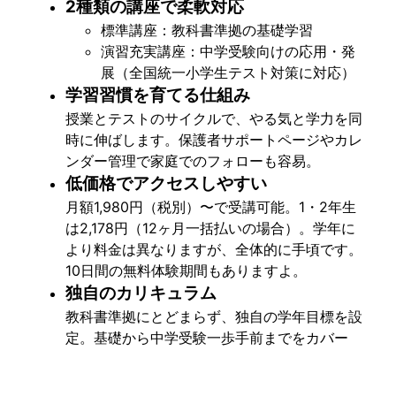
2種類の講座で柔軟対応
標準講座：教科書準拠の基礎学習
演習充実講座：中学受験向けの応用・発
展（全国統一小学生テスト対策に対応）
学習習慣を育てる仕組み
授業とテストのサイクルで、やる気と学力を同
時に伸ばします。保護者サポートページやカレ
ンダー管理で家庭でのフォローも容易。
低価格でアクセスしやすい
月額1,980円（税別）〜で受講可能。1・2年生
は2,178円（12ヶ月一括払いの場合）。学年に
より料金は異なりますが、全体的に手頃です。
10日間の無料体験期間もありますよ。
独自のカリキュラム
教科書準拠にとどまらず、独自の学年目標を設
定。基礎から中学受験一歩手前までをカバー