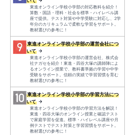
いて
東進オンライン学校小学部の対応教科を紹介！
算数・国語・理科・社会を標準・ハイレベル講
座で提供。テスト対策や中学受験に対応し、2学
年分のカリキュラムで柔軟な学習をサポート。
教材選びの参考に！
東進オンライン学校小学部の運営会社につ
いて
東進オンライン学校小学部の運営会社、株式会
社ナガセを紹介！東進・四谷大塚の講師陣によ
るオンライン授業で、教科書準拠の学習や中学
受験をサポート。信頼の実績で学習習慣を育む
教材選びの参考に！
東進オンライン学校小学部の学習方法につ
いて
東進オンライン学校小学部の学習方法を解説！
東進・四谷大塚のオンライン授業と確認テスト
で家庭学習を促進。標準・ハイレベル講座や月
例テストでテスト対策と学習習慣をサポート。
教材選びの参考に！