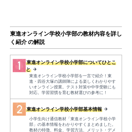
東進オンライン学校小学部の教材内容を詳し
く紹介 の解説
東進オンライン学校小学部についてひとこ
と
東進オンライン学校小学部を一言で紹介！東
進・四谷大塚の講師陣による楽しくわかりやす
いオンライン授業。テスト対策や中学受験にも
対応。学習習慣を育む教材選びの参考に！
東進オンライン学校小学部基本情報
小学生向け通信教材「東進オンライン学校小学
部」の基本情報をわかりやすくまとめました。
教材の特徴、料金、学習方法、メリット・デメ