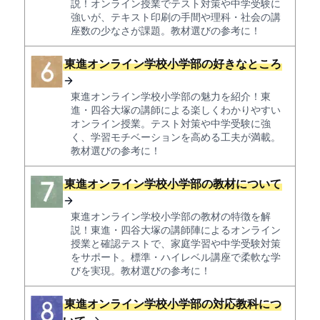
説！オンライン授業でテスト対策や中学受験に
強いが、テキスト印刷の手間や理科・社会の講
座数の少なさが課題。教材選びの参考に！
東進オンライン学校小学部の好きなところ
東進オンライン学校小学部の魅力を紹介！東
進・四谷大塚の講師による楽しくわかりやすい
オンライン授業。テスト対策や中学受験に強
く、学習モチベーションを高める工夫が満載。
教材選びの参考に！
東進オンライン学校小学部の教材について
東進オンライン学校小学部の教材の特徴を解
説！東進・四谷大塚の講師陣によるオンライン
授業と確認テストで、家庭学習や中学受験対策
をサポート。標準・ハイレベル講座で柔軟な学
びを実現。教材選びの参考に！
東進オンライン学校小学部の対応教科につ