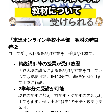
「東進オンライン学校小学部」教材の特徴
特徴
自宅で受けられる高品質授業を、手頃な価格で。
精鋭講師陣の授業が受け放題
四谷大塚の講師による高品質な授業を自宅でい
つでも視聴可能。1回40分で、基礎から応用ま
で丁寧に解説。
2学年分の受講が可能
現在の学年に加え、前学年・次学年の内容も利
用できます。例：小6生は中1の英語・数学も学
習可。