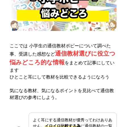
ここでは 小学生の通信教材ポピーについて調べた
通信教材選びに役立つ
事、受講した感想など
悩みどころ的な情報
をまとめて記事にしてい
ます
ひとこと耳にして教材を比較できるようになろう
気になる教材、気になるポイントを見比べて通信教
材選びの参考にしよう。
よく耳にする通信教材が優秀ってわけありあ
せん。
イロイロ比較する為
に通信教材の一覧