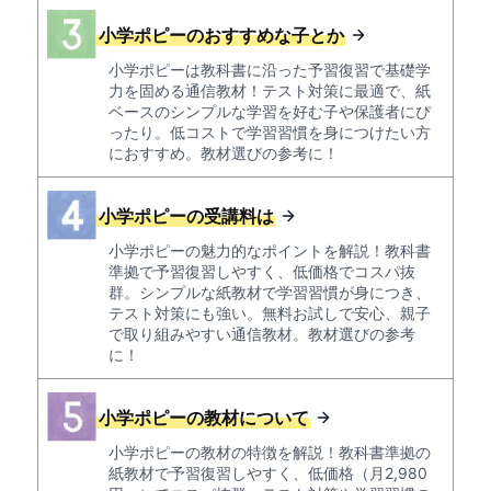
小学ポピーのおすすめな子とか
小学ポピーは教科書に沿った予習復習で基礎学
力を固める通信教材！テスト対策に最適で、紙
ベースのシンプルな学習を好む子や保護者にぴ
ったり。低コストで学習習慣を身につけたい方
におすすめ。教材選びの参考に！
小学ポピーの受講料は
小学ポピーの魅力的なポイントを解説！教科書
準拠で予習復習しやすく、低価格でコスパ抜
群。シンプルな紙教材で学習習慣が身につき、
テスト対策にも強い。無料お試しで安心、親子
で取り組みやすい通信教材。教材選びの参考
に！
小学ポピーの教材について
小学ポピーの教材の特徴を解説！教科書準拠の
紙教材で予習復習しやすく、低価格（月2,980