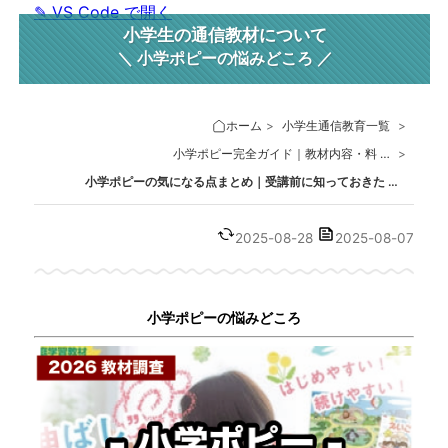
✎ VS Code で開く
小学生の通信教材について
小学ポピーの悩みどころ
ホーム
>
小学生通信教育一覧
>
小学ポピー完全ガイド｜教材内容・料 …
>
小学ポピーの気になる点まとめ｜受講前に知っておきた …
2025-08-28
2025-08-07
小学ポピーの悩みどころ